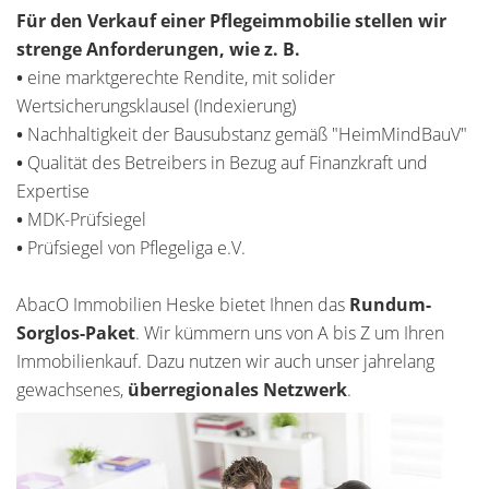
Für den Verkauf einer Pflegeimmobilie stellen wir
strenge Anforderungen, wie z. B.
•
eine marktgerechte Rendite, mit solider
Wertsicherungsklausel (Indexierung)
•
Nachhaltigkeit der Bausubstanz gemäß "HeimMindBauV"
•
Qualität des Betreibers in Bezug auf Finanzkraft und
Expertise
•
MDK-Prüfsiegel
•
Prüfsiegel von Pflegeliga e.V.
AbacO Immobilien Heske bietet Ihnen das
Rundum-
Sorglos-Paket
. Wir kümmern uns von A bis Z um Ihren
Immobilienkauf. Dazu nutzen wir auch unser jahrelang
gewachsenes,
überregionales Netzwerk
.