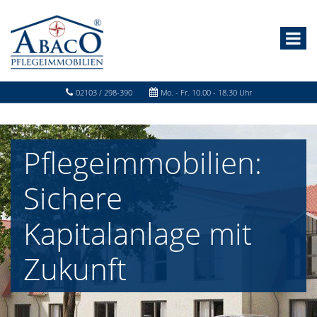
02103 / 298-390
Mo. - Fr. 10.00 - 18.30 Uhr
Pflegeimmobilien:
Sichere
Kapitalanlage mit
Zukunft