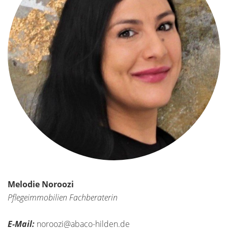
Melodie Noroozi
Pflegeimmobilien Fachberaterin
E-Mail:
noroozi@abaco-hilden.de