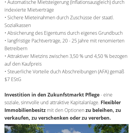
• Automatische Mietsteigerung (Inflationsausgleich) durch
indexierte Mietverträge
• Sichere Mieteinahmen durch Zuschüsse der staatl.
Sozialkassen
• Absicherung des Eigentums durch eigenes Grundbuch
• langfristige Pachtverträge, 20 - 25 Jahre mit renomierten
Betreibern
• Attraktiver Mietzins zwischen 3,50 % und 4,50 % bezogen
auf den Kaufpreis
• Steuerliche Vorteile duch Abschreibungen (AFA) gemäß
$7 EStG
Investition in den Zukunfstmarkt Pflege
- eine
soziale, sinnvolle und attraktive Kapitalanlage.
Flexibler
Immobilienbesitz
mit den Optionen
zu beleihen, zu
verkaufen, zu verschenken oder zu vererben.