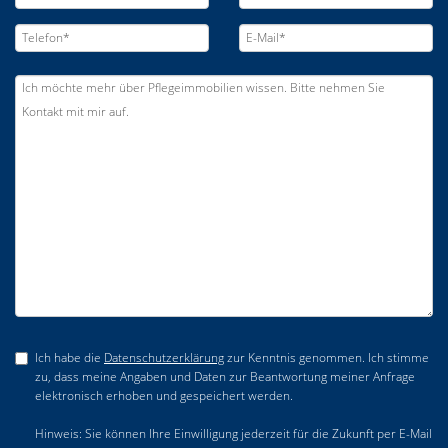
Ich habe die
Datenschutzerklärung
zur Kenntnis genommen. Ich stimme
zu, dass meine Angaben und Daten zur Beantwortung meiner Anfrage
elektronisch erhoben und gespeichert werden.
Hinweis: Sie können Ihre Einwilligung jederzeit für die Zukunft per E-Mail