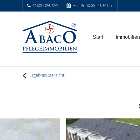
02103 / 298-390
Mo. - Fr. 10.00 - 18.30 Uhr
Start
Immobilien
Ergebnisübersicht