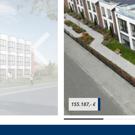
155.187,- €