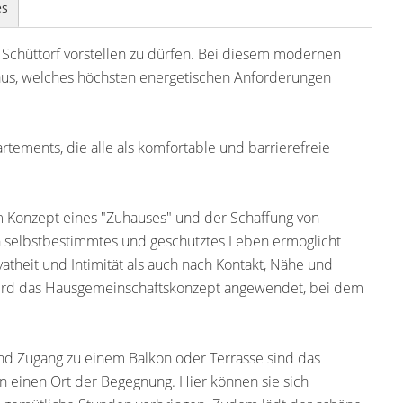
es
 Schüttorf vorstellen zu dürfen. Bei diesem modernen
aus, welches höchsten energetischen Anforderungen
tements, die alle als komfortable und barrierefreie
em Konzept eines "Zuhauses" und der Schaffung von
in selbstbestimmtes und geschütztes Leben ermöglicht
vatheit und Intimität als auch nach Kontakt, Nähe und
 wird das Hausgemeinschaftskonzept angewendet, bei dem
d Zugang zu einem Balkon oder Terrasse sind das
 einen Ort der Begegnung. Hier können sie sich