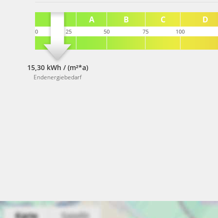
15,30 kWh / (m²*a)
Endenergiebedarf