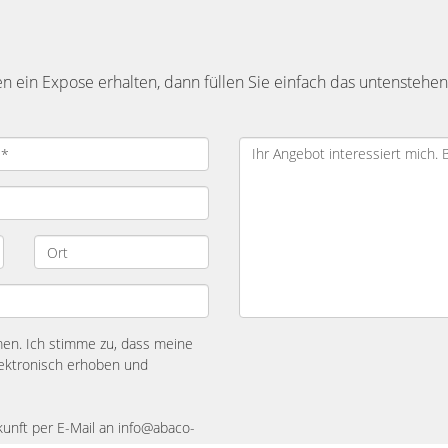
ein Expose erhalten, dann füllen Sie einfach das untenstehend
n. Ich stimme zu, dass meine
ektronisch erhoben und
ukunft per E-Mail an info@abaco-