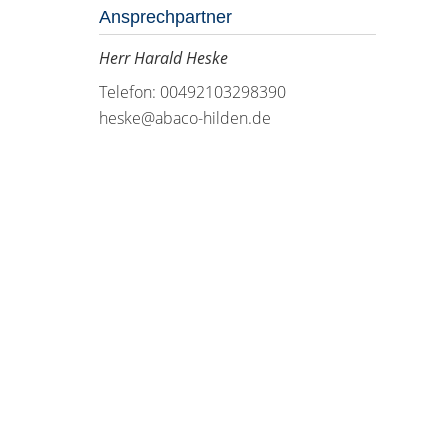
Ansprechpartner
Herr Harald Heske
Telefon: 00492103298390
heske@abaco-hilden.de