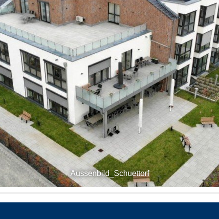
Aussenbild_Schuettorf