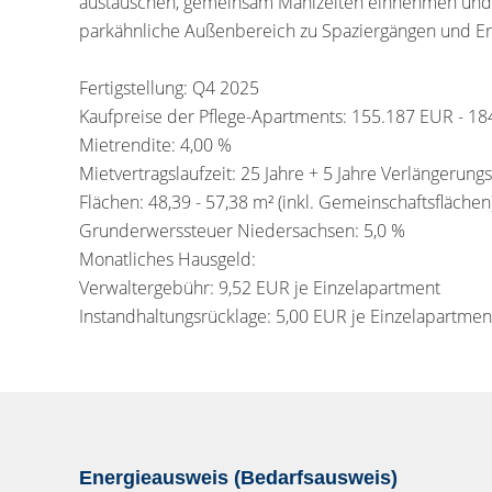
austauschen, gemeinsam Mahlzeiten einnehmen und 
parkähnliche Außenbereich zu Spaziergängen und Erh
Fertigstellung: Q4 2025
Kaufpreise der Pflege-Apartments: 155.187 EUR - 1
Mietrendite: 4,00 %
Mietvertragslaufzeit: 25 Jahre + 5 Jahre Verlängerung
Flächen: 48,39 - 57,38 m² (inkl. Gemeinschaftsflächen
Grunderwerssteuer Niedersachsen: 5,0 %
Monatliches Hausgeld:
Verwaltergebühr: 9,52 EUR je Einzelapartment
Instandhaltungsrücklage: 5,00 EUR je Einzelapartmen
Energieausweis (Bedarfsausweis)