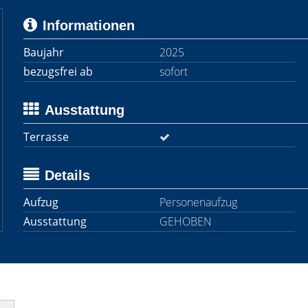
Informationen
Baujahr
2025
bezugsfrei ab
sofort
Ausstattung
Terrasse
Details
Aufzug
Personenaufzug
Ausstattung
GEHOBEN