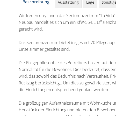
Beschreibung
Ausstattung
Lage
Sonstig
Wir freuen uns, Ihnen das Seniorenzentrum "La Vida"
Neubau handelt es sich um ein KfW-55-EE Effizienzh
gerecht wird.
Das Seniorenzentrum bietet insgesamt 70 Pflegeappar
Einzelzimmer gestaltet sind.
Die Pflegephilosophie des Betreibers basiert auf d
Normalität für die Bewohner. Dies bedeutet, dass e
wird, das sowohl das Bedürfnis nach Vertrautheit, Pri
Rückzug berücksichtigt. Um dies zu gewährleisten,
die Einrichtungen entsprechend geplant werden.
Die großzügigen Aufenthaltsräume mit Wohnküche un
Herzstück der Einrichtung und bieten den Bewohnern